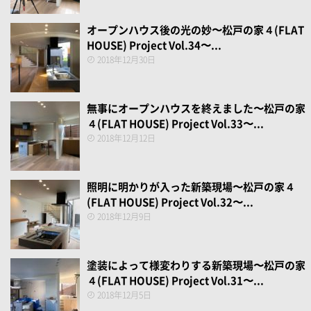
オープンハウス後の光の妙〜松戸の家４(FLAT
HOUSE) Project Vol.34〜...
2018年12月30日
無事にオープンハウスを終えました〜松戸の家
４(FLAT HOUSE) Project Vol.33〜...
2018年12月12日
照明に明かりが入った新築現場〜松戸の家４
(FLAT HOUSE) Project Vol.32〜...
2018年12月9日
塗装によって様変わりする新築現場〜松戸の家
４(FLAT HOUSE) Project Vol.31〜...
2018年12月5日