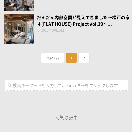
だんだん内部空間が見えてきました〜松戸の家
４(FLAT HOUSE) Project Vol.19〜...
2018年9月13日
Page 1 / 2
1
2
人気の記事