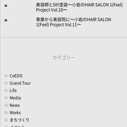
美容師とDIY塗装〜小岩のHAIR SALON 1(Feel)
Project Vol.10〜
車庫から美容院に〜小岩のHAIR SALON
1(Feel) Project Vol.11〜
カテゴリー
CoEDO
Grand Tour
Life
Media
News
Works
まちづくり