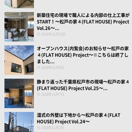
新築住宅の現場で職人による内部の仕上工事が
START！〜松戸の家４(FLAT HOUSE) Project
Vol.26〜...
2018年11月15日
オープンハウス(内覧会)のお知らせ〜松戸の家
４(FLAT HOUSE) Project〜※こちらは終了し
ました...
2018年11月9日
静まり返った千葉県松戸市の現場〜松戸の家４
(FLAT HOUSE) Project Vol.25〜...
2018年11月7日
湿式の外壁は下地から〜松戸の家４(FLAT
HOUSE) Project Vol.24〜
2018年11月2日