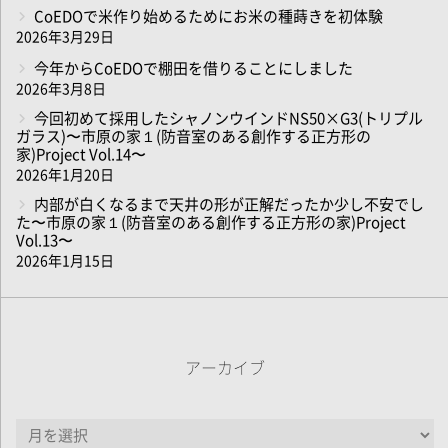
CoEDOで米作り始めるためにお米の種蒔きを初体験
2026年3月29日
今年からCoEDOで棚田を借りることにしました
2026年3月8日
今回初めて採用したシャノンウインドNS50×G3(トリプル
ガラス)〜市原の家１(防音室のある創作する正方形の
家)Project Vol.14〜
2026年1月20日
内部が白くなるまで天井の形が正解だったか少し不安でし
た〜市原の家１(防音室のある創作する正方形の家)Project
Vol.13〜
2026年1月15日
アーカイブ
ア