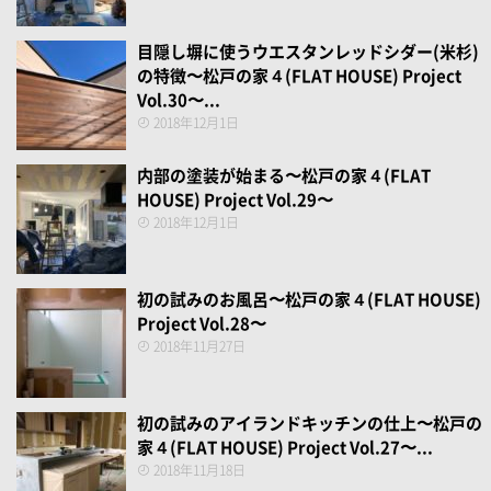
目隠し塀に使うウエスタンレッドシダー(米杉)
の特徴〜松戸の家４(FLAT HOUSE) Project
Vol.30〜...
2018年12月1日
内部の塗装が始まる〜松戸の家４(FLAT
HOUSE) Project Vol.29〜
2018年12月1日
初の試みのお風呂〜松戸の家４(FLAT HOUSE)
Project Vol.28〜
2018年11月27日
初の試みのアイランドキッチンの仕上〜松戸の
家４(FLAT HOUSE) Project Vol.27〜...
2018年11月18日