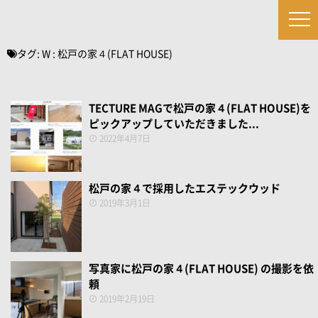
タグ:
W : 松戸の家４(FLAT HOUSE)
TECTURE MAGで松戸の家４(FLAT HOUSE)を
ピックアップしていただきました...
2022年4月7日
松戸の家４で採用したエステックウッド
2019年3月1日
写真家に松戸の家４(FLAT HOUSE) の撮影を依
頼
2019年2月19日