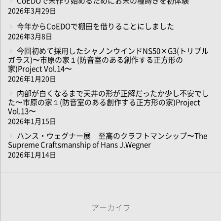
CoEDOで米作り始めるためにお米の種蒔きを初体験
2026年3月29日
今年からCoEDOで棚田を借りることにしました
2026年3月8日
今回初めて採用したシャノンウインドNS50×G3(トリプル
ガラス)〜市原の家１(防音室のある創作する正方形の
家)Project Vol.14〜
2026年1月20日
内部が白くなるまで天井の形が正解だったか少し不安でし
た〜市原の家１(防音室のある創作する正方形の家)Project
Vol.13〜
2026年1月15日
ハンス・ウェグナー展 至高のクラフトマンシップ〜The
Supreme Craftsmanship of Hans J.Wegner
2026年1月14日
アーカイブ