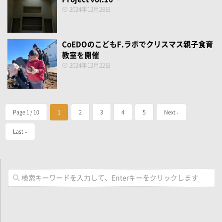
2024年12月28日
CoEDOのこどもF.ラボでクリスマス親子食育
教室を開催
2024年12月22日
Page 1 / 10
1
2
3
4
5
Next ›
Last »