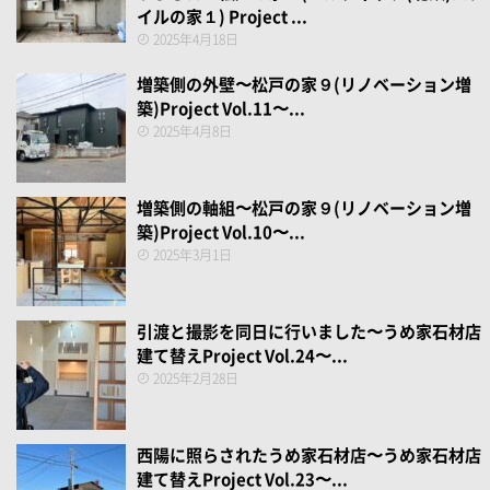
イルの家１) Project ...
2025年4月18日
増築側の外壁〜松戸の家９(リノベーション増
築)Project Vol.11〜...
2025年4月8日
増築側の軸組〜松戸の家９(リノベーション増
築)Project Vol.10〜...
2025年3月1日
引渡と撮影を同日に行いました〜うめ家石材店
建て替えProject Vol.24〜...
2025年2月28日
西陽に照らされたうめ家石材店〜うめ家石材店
建て替えProject Vol.23〜...