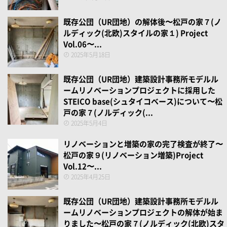
既存公団（UR団地）の解体後〜松戸の家７(ノ
ルディック(北欧)スタイルの家１) Project
Vol.06〜...
2025年5月18日
既存公団（UR団地）建築設計事務所モデルル
ームリノベーションプロジェクトに採用した
STEICO base(シュタイコベース)について〜松
戸の家７(ノルディック(...
2025年5月4日
リノベーションと増築の家の完了検査が終了〜
松戸の家９(リノベーション増築)Project
Vol.12〜...
2025年4月25日
既存公団（UR団地）建築設計事務所モデルル
ームリノベーションプロジェクトの解体が始ま
りました〜松戸の家７(ノルディック(北欧)スタ