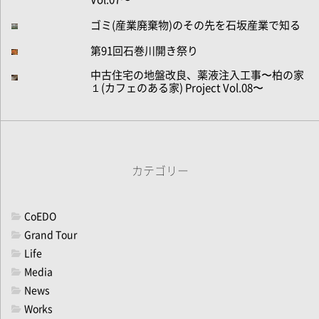
ゴミ(産業廃棄物)のその先を石坂産業で知る
第91回石巻川開き祭り
中古住宅の地盤改良、薬液注入工事〜柏の家
１(カフェのある家) Project Vol.08〜
カテゴリー
CoEDO
Grand Tour
Life
Media
News
Works