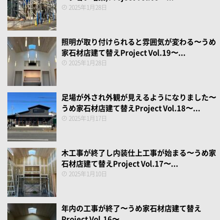
2025年1月28日
照明が取り付けられると雰囲気が変わる〜うめ
家石材店建て替えProject Vol.19〜...
2025年1月28日
足場が外され外観が見えるようになりました〜
うめ家石材店建て替えProject Vol.18〜...
2025年1月17日
木工事が終了し内装仕上工事が始まる〜うめ家
石材店建て替えProject Vol.17〜...
2025年1月10日
年内の工事が終了〜うめ家石材店建て替え
Project Vol.16〜