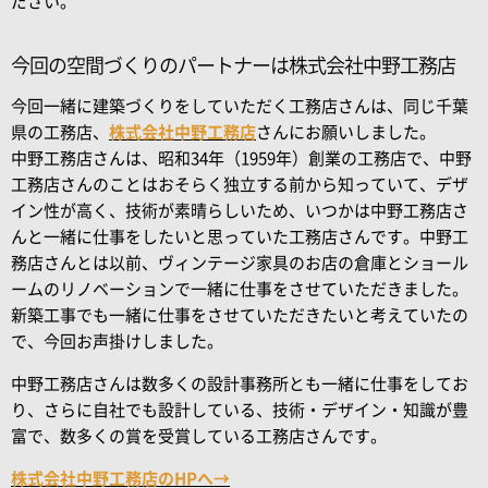
ださい。
今回の空間づくりのパートナーは株式会社中野工務店
今回一緒に建築づくりをしていただく工務店さんは、同じ千葉
県の工務店、
株式会社中野工務店
さんにお願いしました。
中野工務店さんは、昭和34年（1959年）創業の工務店で、中野
工務店さんのことはおそらく独立する前から知っていて、デザ
イン性が高く、技術が素晴らしいため、いつかは中野工務店さ
んと一緒に仕事をしたいと思っていた工務店さんです。中野工
務店さんとは以前、ヴィンテージ家具のお店の倉庫とショール
ームのリノベーションで一緒に仕事をさせていただきました。
新築工事でも一緒に仕事をさせていただきたいと考えていたの
で、今回お声掛けしました。
中野工務店さんは数多くの設計事務所とも一緒に仕事をしてお
り、さらに自社でも設計している、技術・デザイン・知識が豊
富で、数多くの賞を受賞している工務店さんです。
株式会社中野工務店のHPへ→