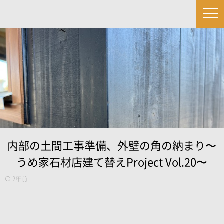
内部の土間工事準備、外壁の角の納まり〜
うめ家石材店建て替えProject Vol.20〜
2年前