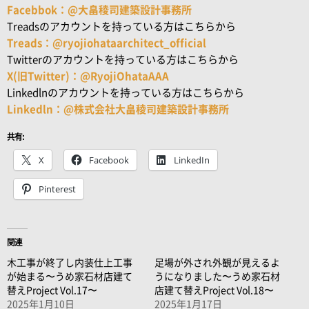
Facebbok：@大畠稜司建築設計事務所
Treadsのアカウントを持っている方はこちらから
Treads：@ryojiohataarchitect_official
Twitterのアカウントを持っている方はこちらから
X(旧Twitter)：@RyojiOhataAAA
Linkedlnのアカウントを持っている方はこちらから
Linkedln：@株式会社大畠稜司建築設計事務所
共有:
X
Facebook
LinkedIn
Pinterest
関連
木工事が終了し内装仕上工事
足場が外され外観が見えるよ
が始まる〜うめ家石材店建て
うになりました〜うめ家石材
替えProject Vol.17〜
店建て替えProject Vol.18〜
2025年1月10日
2025年1月17日