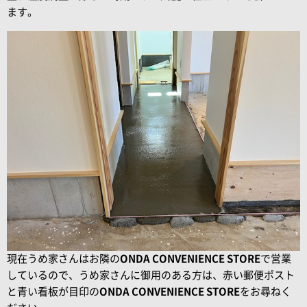
ます。
現在うめ家さんはお隣の
ONDA CONVENIENCE STORE
で営業
しているので、うめ家さんに御用のある方は、赤い郵便ポスト
と青い看板が目印の
ONDA CONVENIENCE STORE
をお尋ねく