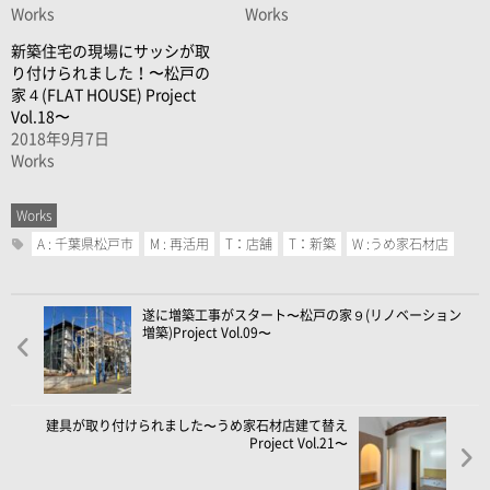
Works
Works
新築住宅の現場にサッシが取
り付けられました！〜松戸の
家４(FLAT HOUSE) Project
Vol.18〜
2018年9月7日
Works
Works
A : 千葉県松戸市
M : 再活用
T：店舗
T：新築
W :うめ家石材店
遂に増築工事がスタート〜松戸の家９(リノベーション
増築)Project Vol.09〜
建具が取り付けられました〜うめ家石材店建て替え
Project Vol.21〜