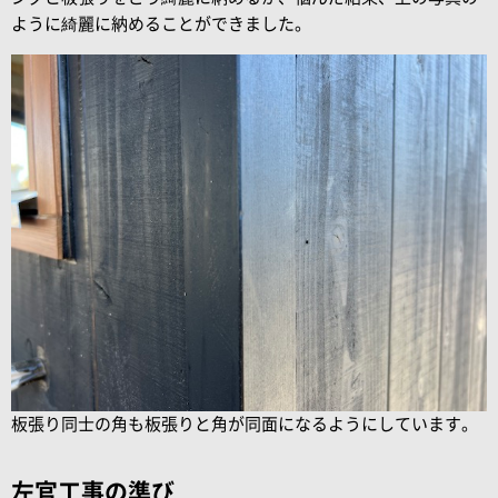
ように綺麗に納めることができました。
板張り同士の角も板張りと角が同面になるようにしています。
左官工事の準び