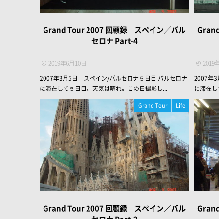
Grand Tour 2007 回顧録 スペイン／バル
Gran
セロナ Part-4
2019年6月10日
2019
2007年3月5日 スペイン/バルセロナ５日目 バルセロナ
2007
に滞在して５日目。天気は晴れ。この日撮影し...
に滞在し
Grand Tour
Life
ィ
Grand Tour 2007 回顧録 スペイン／バル
Gran