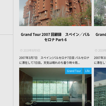
Grand Tour 2007 回顧録 スペイン／バル
Gran
セロナ Part-6
2019年8月9日
2019
2007年3月7日 スペイン/バルセロナ7日目 バルセロナ
2007
に滞在して7日目。天気は晴れのち曇り時々雨...
に滞在し
Grand Tour
Life