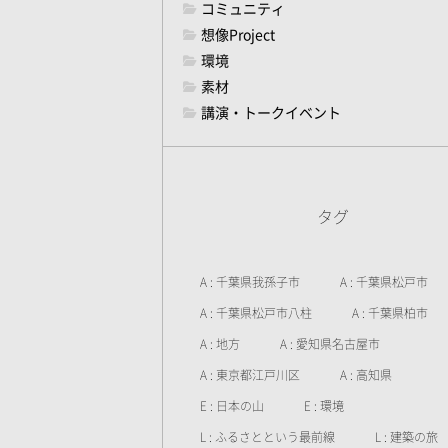
コミュニティ
想像Project
環境
素材
講演・トークイベント
タグ
A : 千葉県我孫子市
A : 千葉県松戸市
A : 千葉県松戸市八柱
A : 千葉県柏市
A : 地方
A : 愛知県名古屋市
A : 東京都江戸川区
A : 高知県
E : 日本の山
E : 環境
L : ふるさとという最前線
L : 建築の旅