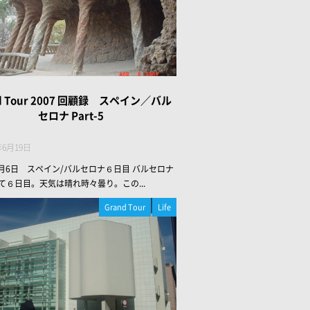
d Tour 2007 回顧録 スペイン／バル
セロナ Part-5
年6月19日
年3月6日 スペイン/バルセロナ６日目 バルセロナ
て６日目。天気は晴れ時々曇り。この...
Grand Tour
Life