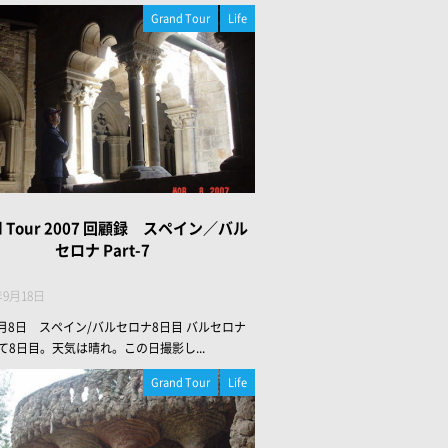
Grand Tour
Life
d Tour 2007 回顧録 スペイン／バル
セロナ Part-7
年9月18日
年3月8日 スペイン/バルセロナ8日目 バルセロナ
て8日目。天気は晴れ。この日撮影し...
Grand Tour
Life