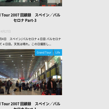
d Tour 2007 回顧録 スペイン／バル
セロナ Part-3
年4月27日
年3月4日 スペイン/バルセロナ４日目 バルセロナ
て４日目。天気は晴れ。この日撮影し...
Grand Tour
Life
d Tour 2007 回顧録 スペイン／バル