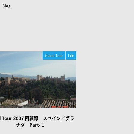
Blog
Grand Tour
Life
d Tour 2007 回顧録 スペイン／グラ
ナダ Part-１