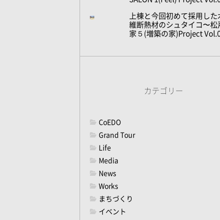
上棟と今回初めて採用した
維断熱材のシュタイコ〜松
家５(増築の家)Project Vol.
カテゴリー
CoEDO
Grand Tour
Life
Media
News
Works
まちづくり
イベント