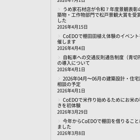
2026年7月1日
うめ家石材店が令和７年度景観表彰
築物・工作物部門で松戸景観大賞を受
した
2026年4月15日
CoEDOで棚田田植え体験のイベント
催します
2026年4月4日
自転車への交通反則通告制度（青切
の導入について
2026年4月1日
2026年04月〜06月の建築設計・住
相談の予定
2026年4月1日
CoEDOで米作り始めるためにお米の
きを初体験
2026年3月29日
今年からCoEDOで棚田を借りること
ました
2026年3月8日