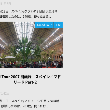
年11月5日
年3月12日 スペイン/グラナダ１日目 天気は晴
日撮影したのは、140枚。使ったお金...
Grand Tour
Life
d Tour 2007 回顧録 スペイン／マド
リード Part-2
年5月2日
3月10日 スペイン/マドリード2日目 天気は晴
日撮影したのは、203枚。使ったお...