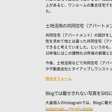
上があると、ワンルームの集合住宅で
土地活用の共同住宅（アパートメ
共同住宅（アパートメント）の設計を
性を求めて他とは違った共同住宅（ア
できると考えていました。というのも
10年後にはこの建物も10年後の新築
今後、土地活用などで共同住宅（アパ
や不動産会社とタイアップしワンスト
問合せフォーム
Blogでは載せきれない写真をSN
大畠個人のInstagramでは、Bl
Instagram：@ryoji.ohata