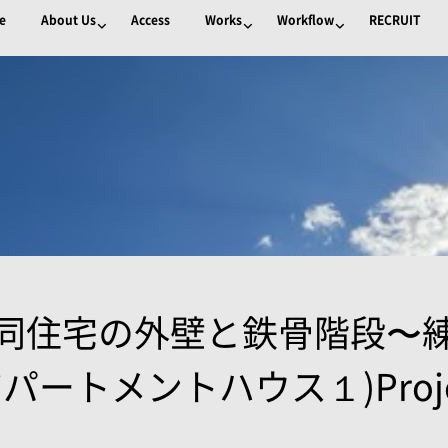
e
About Us
Access
Works
Workflow
RECRUIT
同住宅の外壁と鉄骨階段〜
sアパートメントハウス１)Projec