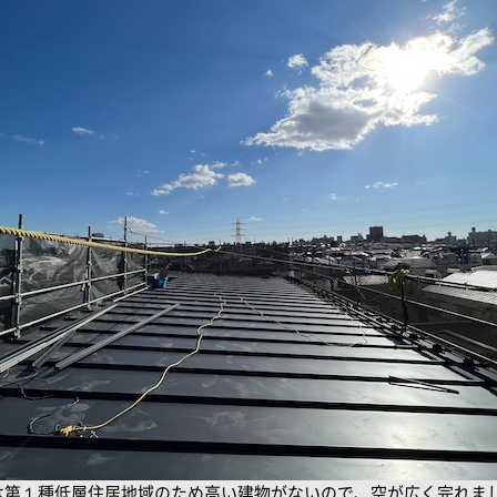
は第１種低層住居地域のため高い建物がないので、空が広く完れま