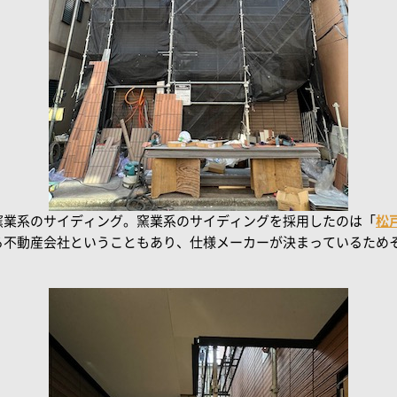
窯業系のサイディング。窯業系のサイディングを採用したのは「
松
る不動産会社ということもあり、仕様メーカーが決まっているため