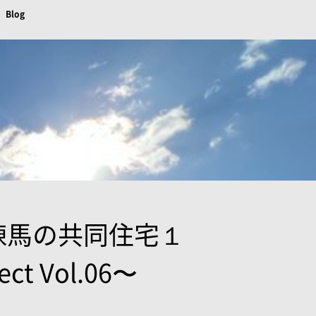
Blog
練馬の共同住宅１
t Vol.06〜