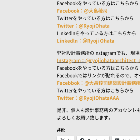
Facebookをやっている方はこちらから
Facebook：@大畠稜司
Twitterをやっている方はこちらから
Twitter：@RyojiOhata
Linkedlnをやっている方はこちらから
Linkedln：＠Ryoji Ohata
弊社設計事務所のInstagramでも
Instagram：@ryojiohataarchitect_of
Facebookをやっている方はこちらから
Facebookではリンクが貼れるので
Facebbok：@大畠稜司建築設計事務
Twitterをやっている方はこちらから
Twitter：@RyojiOhataAAA
是非、個人も設計事務所のアカウント
よろしくお願い致します。
共有: