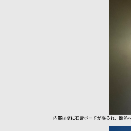
内部は壁に石膏ボードが張られ、断熱