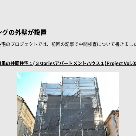
ングの外壁が設置
住宅のプロジェクトでは、前回の記事で中間検査について書きまし
同住宅１(３storiesアパートメントハウス１)Project Vol.0