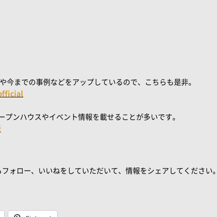
、現場や今までの事例などをアップしているので、こちらも是非。
ficial
、オープンハウスやイベント情報を載せることが多いです。
所
もフォロー、いいねをしていただいて、情報をシェアしてください