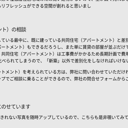
もリフレッシュができる空間が創れると思いまし
ント）の相談
している最中に、既に建っている共同住宅（アパートメント）と差
パートメント）もできるだろうし、また単に賃貸の部屋が並ぶだけ
、共同住宅（アパートメント）は工事費がかかるため長期計画で費
と比べられてしまうので、「新築」以外で差別化をしなければいけな
ートメント）を考えられている方は、弊社に問い合わせていただけ
ップでご相談に乗ることができるので、弊社の問合せフォームから
Sにのせています
ogに載せきれない写真を随時アップしているので、こちらも是非覗いてみ