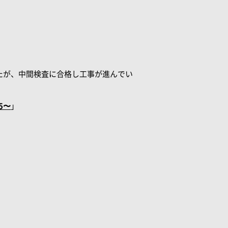
たが、中間検査に合格し工事が進んでい
5〜
」