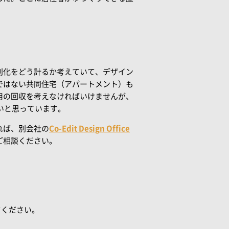
別化をどう計るか考えていて、デザイン
ではない共同住宅（アパートメント）も
用の回収を考えなければいけませんが、
いと思っています。
れば、別会社の
Co-Edit Design Office
ご相談ください。
てください。