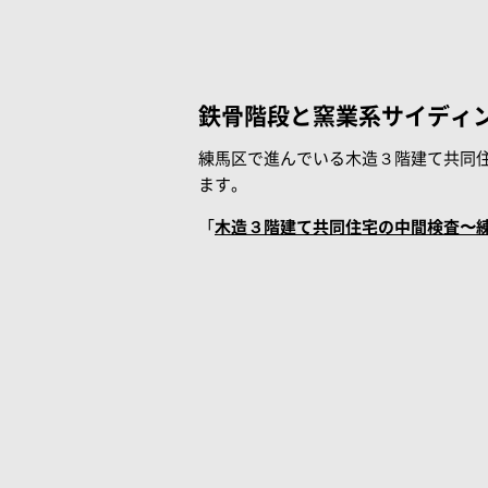
鉄骨階段と窯業系サイディ
練馬区で進んでいる木造３階建て共同
ます。
「
木造３階建て共同住宅の中間検査〜練馬の共