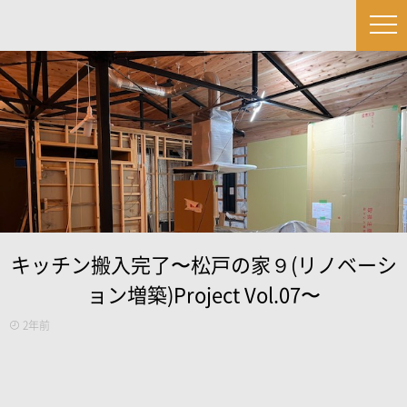
キッチン搬入完了〜松戸の家９(リノベーシ
ョン増築)Project Vol.07〜
2年前