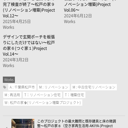
完了検査が終了〜松戸の家９
ノベーション増築)Project
(リノベーション増築)Project
Vol.06〜
Vol.12〜
2024年6月12日
2025年4月25日
Works
Works
デザインで玄関ポーチを板張
りにしただけではない〜松戸
の家６(つぐ家１)Project
Vol.14〜
2024年3月2日
Works
Works
A : 千葉県松戸市
M : リノベーション
M : 中古住宅リノベーション
M : 再活用
T：リノベーション住宅
T：増築住宅
W : 松戸の家９(リノベーション増築プロジェクト)
このプロジェクトの最大難問と既存建具と床の微調
整〜松戸の家８（空き家再生活用-AKIYA-)Project