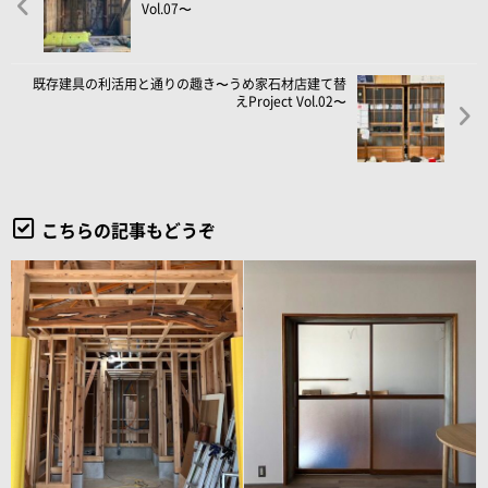
Vol.07〜
既存建具の利活用と通りの趣き〜うめ家石材店建て替
えProject Vol.02〜
こちらの記事もどうぞ