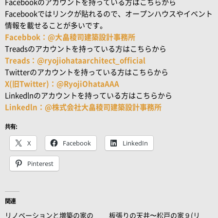
Facebookのアカウントを持っている方はこちらから
Facebookではリンクが貼れるので、オープンハウスやイベント
情報を載せることが多いです。
Facebbok：@大畠稜司建築設計事務所
Treadsのアカウントを持っている方はこちらから
Treads：@ryojiohataarchitect_official
Twitterのアカウントを持っている方はこちらから
X(旧Twitter)：@RyojiOhataAAA
Linkedlnのアカウントを持っている方はこちらから
Linkedln：@株式会社大畠稜司建築設計事務所
共有:
X
Facebook
LinkedIn
Pinterest
関連
リノベーションと増築の家の
板張りの天井〜松戸の家９(リ