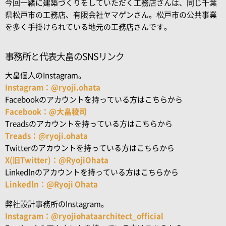
今回一緒に建築づくりをしていただく工務店さんは、同じ千葉
県松戸市の工務店、有限会社ヤマゲンさん。松戸市の公共事業
を多く手掛けられている地元の工務店さんです。
事務所と代表大畠のSNSリンク
大畠個人のInstagram。
Instagram：@ryoji.ohata
Facebookのアカウントを持っている方はこちらから
Facebook：@大畠稜司
Treadsのアカウントを持っている方はこちらから
Treads：@ryoji.ohata
Twitterのアカウントを持っている方はこちらから
X(旧Twitter)：@RyojiOhata
Linkedlnのアカウントを持っている方はこちらから
Linkedln：@Ryoji Ohata
弊社設計事務所のInstagram。
Instagram：@ryojiohataarchitect_official