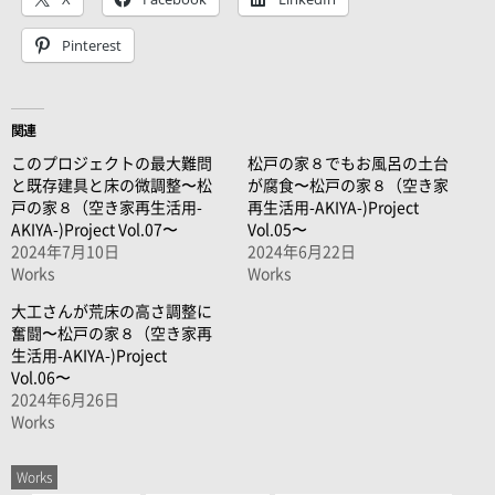
Pinterest
関連
このプロジェクトの最大難問
松戸の家８でもお風呂の土台
と既存建具と床の微調整〜松
が腐食〜松戸の家８（空き家
戸の家８（空き家再生活用-
再生活用-AKIYA-)Project
AKIYA-)Project Vol.07〜
Vol.05〜
2024年7月10日
2024年6月22日
Works
Works
大工さんが荒床の高さ調整に
奮闘〜松戸の家８（空き家再
生活用-AKIYA-)Project
Vol.06〜
2024年6月26日
Works
Works