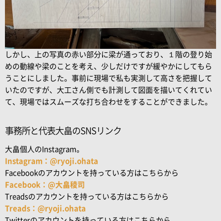
しかし、上の写真の赤い部分に梁が通っており、１階の登り始
めの動線や梁のことを考え、少しだけですが緩やかにしてもら
うことにしました。事前に現場で私も実測して高さを把握して
いたのですが、大工さん側でも計測して図面を描いてくれてい
て、現場ではスムーズな打ち合わせをすることができました。
事務所と代表大畠のSNSリンク
大畠個人のInstagram。
Instagram：@ryoji.ohata
Facebookのアカウントを持っている方はこちらから
Facebook：@大畠稜司
Treadsのアカウントを持っている方はこちらから
Treads：@ryoji.ohata
Twitterのアカウントを持っている方はこちらから