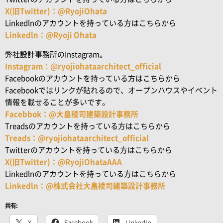
X(旧Twitter)：@RyojiOhata
Linkedlnのアカウントを持っている方はこちらから
Linkedln：@Ryoji Ohata
弊社設計事務所のInstagram。
Instagram：@ryojiohataarchitect_official
Facebookのアカウントを持っている方はこちらから
Facebookではリンクが貼れるので、オープンハウスやイベント
情報を載せることが多いです。
Facebbok：@大畠稜司建築設計事務所
Treadsのアカウントを持っている方はこちらから
Treads：@ryojiohataarchitect_official
Twitterのアカウントを持っている方はこちらから
X(旧Twitter)：@RyojiOhataAAA
Linkedlnのアカウントを持っている方はこちらから
Linkedln：@株式会社大畠稜司建築設計事務所
共有:
X
Facebook
LinkedIn