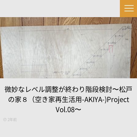
微妙なレベル調整が終わり階段検討〜松戸
の家８（空き家再生活用-AKIYA-)Project
Vol.08〜
2年前