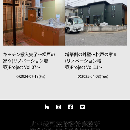
キッチン搬入完了〜松戸の
増築側の外壁〜松戸の家９
家９(リノベーション増
(リノベーション増
築)Project Vol.07〜
築)Project Vol.11〜
2024-07-19(Fri)
2025-04-08(Tue)