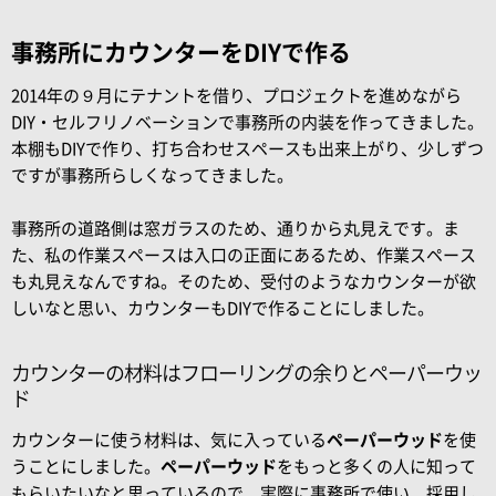
事務所にカウンターをDIYで作る
2014年の９月にテナントを借り、プロジェクトを進めながら
DIY・セルフリノベーションで事務所の内装を作ってきました。
本棚もDIYで作り、打ち合わせスペースも出来上がり、少しずつ
ですが事務所らしくなってきました。
事務所の道路側は窓ガラスのため、通りから丸見えです。ま
た、私の作業スペースは入口の正面にあるため、作業スペース
も丸見えなんですね。そのため、受付のようなカウンターが欲
しいなと思い、カウンターもDIYで作ることにしました。
カウンターの材料はフローリングの余りとペーパーウッ
ド
カウンターに使う材料は、気に入っている
ペーパーウッド
を使
うことにしました。
ペーパーウッド
をもっと多くの人に知って
もらいたいなと思っているので、実際に事務所で使い、採用し