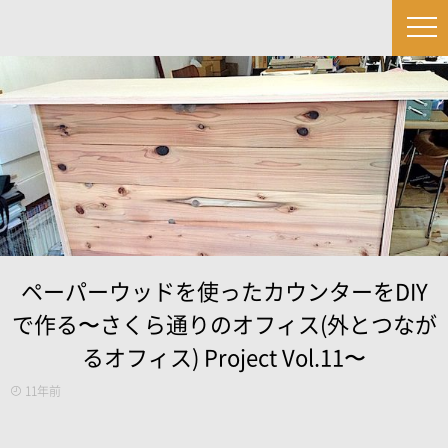
ペーパーウッドを使ったカウンターをDIY
で作る〜さくら通りのオフィス(外とつなが
るオフィス) Project Vol.11〜
11年前