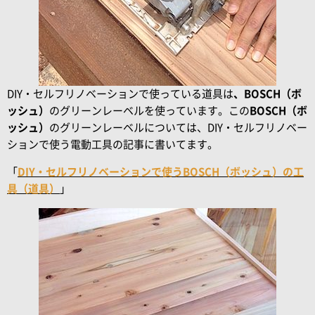
DIY・セルフリノベーションで使っている道具は
、BOSCH（ボ
ッシュ）
のグリーンレーベルを使っています。この
BOSCH（ボ
ッシュ）
のグリーンレーベルについては、DIY・セルフリノベー
ションで使う電動工具の記事に書いてます。
「
DIY・セルフリノベーションで使うBOSCH（ボッシュ）の工
具（道具）
」