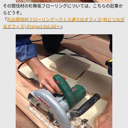
その間伐材の杉無垢フローリングについては、こちらの記事か
らどうぞ。
「
杉の間伐材フローリング〜さくら通りのオフィス(外とつなが
るオフィス) Project Vol.06〜
」