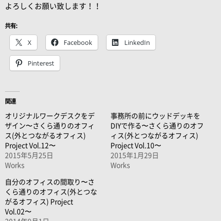
よろしくお願い致します！！
共有:
X
Facebook
LinkedIn
Pinterest
関連
オリジナルワークデスクをデ
事務所の前にウッドデッキを
ザイン〜さくら通りのオフィ
DIYで作る〜さくら通りのオフ
ス(外とつながるオフィス)
ィス(外とつながるオフィス)
Project Vol.12〜
Project Vol.10〜
2015年5月25日
2015年1月29日
Works
Works
自分のオフィスの間取り〜さ
くら通りのオフィス(外とつな
がるオフィス) Project
Vol.02〜