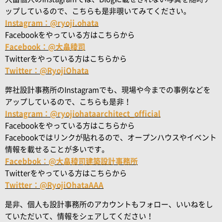
ップしているので、こちらも是非覗いてみてください。
Instagram：@ryoji.ohata
Facebookをやっている方はこちらから
Facebook：@大畠稜司
Twitterをやっている方はこちらから
Twitter：@RyojiOhata
弊社設計事務所のInstagramでも、現場や今までの事例などを
アップしているので、こちらも是非！
Instagram：@ryojiohataarchitect_official
Facebookをやっている方はこちらから
Facebookではリンクが貼れるので、オープンハウスやイベント
情報を載せることが多いです。
Facebbok：@大畠稜司建築設計事務所
Twitterをやっている方はこちらから
Twitter：@RyojiOhataAAA
是非、個人も設計事務所のアカウントもフォロー、いいねをし
ていただいて、情報をシェアしてください！