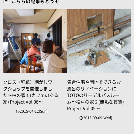
こちらの記事もどうぞ
クロス（壁紙）剥がしワー
集合住宅や団地でできるお
クショップを開催しまし
風呂のリノベーションに
た〜柏の家１(カフェのある
TOTOのリモデルバスルー
家) Project Vol.06〜
ム〜松戸の家２(無垢な賃貸)
Project Vol.05〜
2015-04-12(Sun)
2015-09-09(Wed)