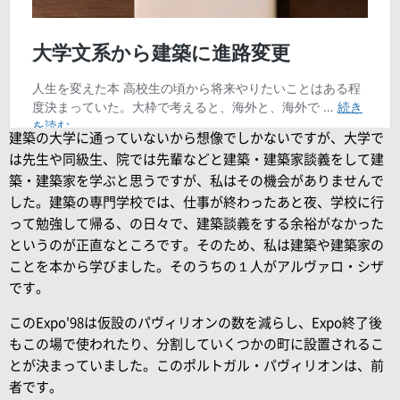
建築の大学に通っていないから想像でしかないですが、大学で
は先生や同級生、院では先輩などと建築・建築家談義をして建
築・建築家を学ぶと思うですが、私はその機会がありませんで
した。建築の専門学校では、仕事が終わったあと夜、学校に行
って勉強して帰る、の日々で、建築談義をする余裕がなかった
というのが正直なところです。そのため、私は建築や建築家の
ことを本から学びました。そのうちの１人がアルヴァロ・シザ
です。
このExpo'98は仮設のパヴィリオンの数を減らし、
Expo終了後
もこの場で使われたり、分割していくつかの町に設置されるこ
とが決まっていました。このポルトガル・パヴィリオンは、前
者です。