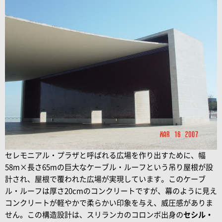
セレモニアル・プラザと呼ばれる広場を作り出すために、
幅
58m×長さ65mの巨大なケーブル・ルーフという吊り屋根が設
計され、屋根で覆われた広場が実現しています。このケーブ
ル・ルーフは厚さ20cmのコンクリートですが、幕のように見え
コンクリートが軽やかで柔らかい印象を与え、威圧感がありま
せん。この構造設計は、スリランカのコロンボ出身の
セシル・