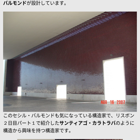
バルモンド
が設計しています。
このセシル・バルモンドも気になっている構造家で、リスボン
２日目パート１で紹介した
サンティアゴ・カラトラバ
のように
構造から興味を持つ構造家です。