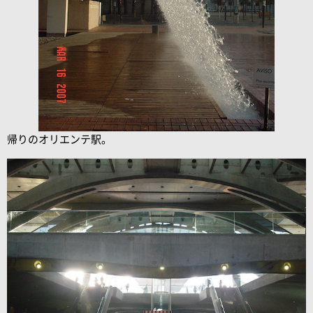
帰りの
オリエンテ駅。