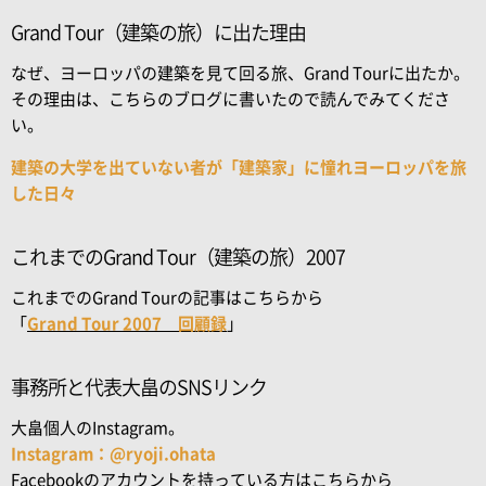
Grand Tour（建築の旅）に出た理由
なぜ、ヨーロッパの建築を見て回る旅、Grand Tourに出たか。
その理由は、こちらのブログに書いたので読んでみてくださ
い。
建築の大学を出ていない者が「建築家」に憧れヨーロッパを旅
した日々
これまでのGrand Tour（建築の旅）2007
これまでのGrand Tourの記事はこちらから
「
Grand Tour 2007 回顧録
」
事務所と代表大畠のSNSリンク
大畠個人のInstagram。
Instagram：@ryoji.ohata
Facebookのアカウントを持っている方はこちらから