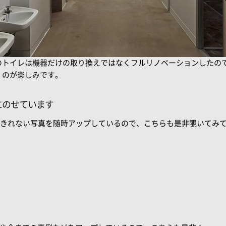
のトイレは機器だけの取り換えではなくフルリノベーションしたの
くのが楽しみです。
Sにのせています
ogに載せきれない写真を随時アップしているので、こちらも是非覗いてみ