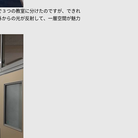
で３つの教室に分けたのですが、できれ
外からの光が反射して、一層空間が魅力