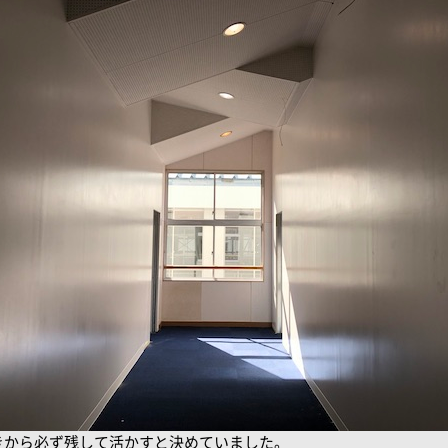
きから必ず残して活かすと決めていました。