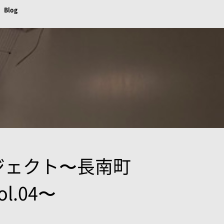
Blog
ジェクト〜長南町
l.04〜