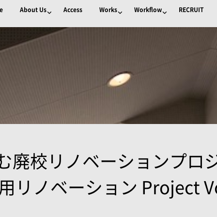
e
About Us
Access
Works
Workflow
RECRUIT
む廃校リノベーションプロ
リノベーション Project Vo