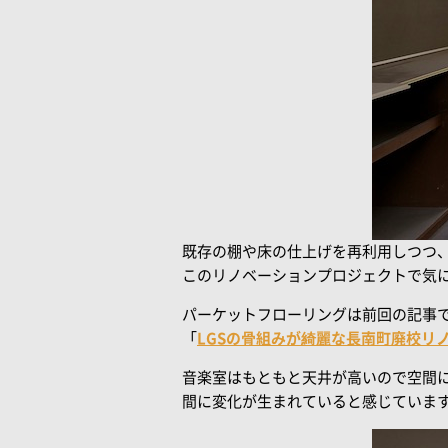
既存の棚や床の仕上げを再利用しつつ
このリノベーションプロジェクトで気
パーケットフローリングは前回の記事
「
LGSの骨組みが綺麗な長南町廃校リノベ
音楽室はもともと天井が高いので空間
間に変化が生まれていると感じていま