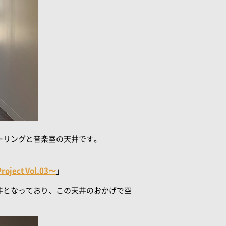
ーリングと音楽室の天井です。
t Vol.03〜
」
井となっており、この天井のおかげで空