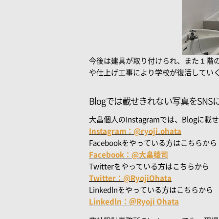
今後は建具が取り付けられ、また１階
や仕上げ工事により学校が復活してい
Blogでは載せきれない写真をSN
大畠個人のInstagramでは、Bl
Instagram：@ryoji.ohata
Facebookをやっている方はこちらから
Facebook：@大畠稜司
Twitterをやっている方はこちらから
Twitter：@RyojiOhata
Linkedlnをやっている方はこちらから
Linkedln：＠Ryoji Ohata