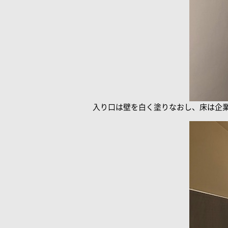
入り口は壁を白く塗りなおし、床は企