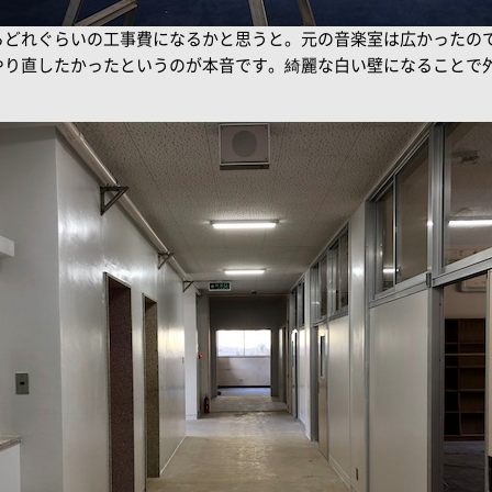
らどれぐらいの工事費になるかと思うと。元の音楽室は広かったの
やり直したかったというのが本音です。綺麗な白い壁になることで