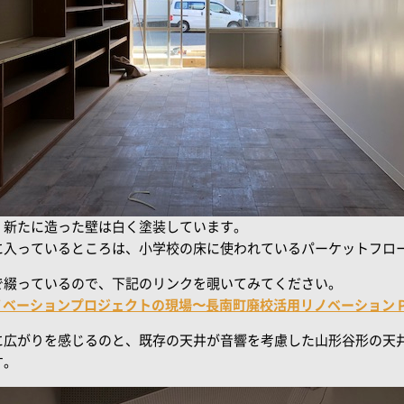
、新たに造った壁は白く塗装しています。
に入っているところは、小学校の床に使われているパーケットフロ
で綴っているので、下記のリンクを覗いてみてください。
ーションプロジェクトの現場〜長南町廃校活用リノベーション Projec
に広がりを感じるのと、既存の天井が音響を考慮した山形谷形の天
す。