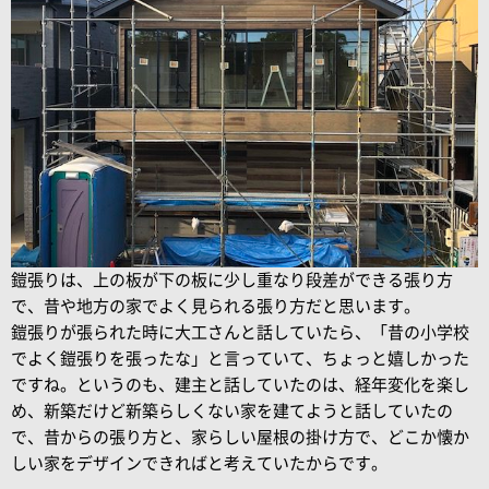
鎧張りは、上の板が下の板に少し重なり段差ができる張り方
で、昔や地方の家でよく見られる張り方だと思います。
鎧張りが張られた時に大工さんと話していたら、「昔の小学校
でよく鎧張りを張ったな」と言っていて、ちょっと嬉しかった
ですね。というのも、建主と話していたのは、経年変化を楽し
め、新築だけど新築らしくない家を建てようと話していたの
で、昔からの張り方と、家らしい屋根の掛け方で、どこか懐か
しい家をデザインできればと考えていたからです。