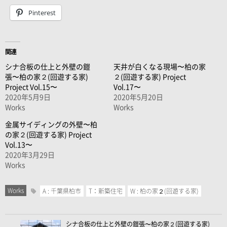
Pinterest
関連
シナ合板の仕上と外壁の鎧
天井が白くなる現場〜柏の家
張〜柏の家２(回遊する家)
２(回遊する家) Project
Project Vol.15〜
Vol.17〜
2020年5月9日
2020年5月20日
Works
Works
金属サイディングの外壁〜柏
の家２(回遊する家) Project
Vol.13〜
2020年3月29日
Works
Works
A : 千葉県柏市
T：新築住宅
W : 柏の家２(回遊する家)
シナ合板の仕上と外壁の鎧張〜柏の家２(回遊する家)