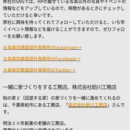
弊社のSNSでは、HPの載せている写真以外の写真やイベントの
情報などをアップしているので、時間があるときにチェックし
ていただけると幸いです。
弊社に興味を持ってくれてフォローしていただけると、いち早
くイベント情報などを届けることができますので、ぜひフォロ
ーをお願い致します。
大畠稜司建築設計事務所のInstagram→
大畠稜司建築設計事務所のFacebook→
大畠稜司建築設計事務所のTwitter→
一緒に家づくりをする工務店、株式会社助川工務店
柏の家２（回遊する家）の家づくりを一緒に進めてくれるの
は、千葉県柏市にある工務店、「
株式会社助川工務店
」さんで
す。
明治２０年創業の老舗の工務店。