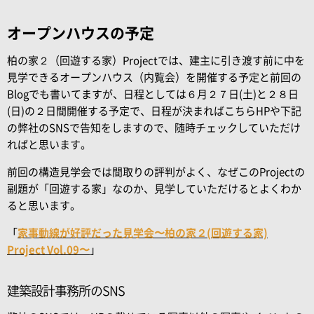
オープンハウスの予定
柏の家２（回遊する家）Projectでは、建主に引き渡す前に中を
見学できるオープンハウス（内覧会）を開催する予定と前回の
Blogでも書いてますが、日程としては６月２７日(土)と２８日
(日)の２日間開催する予定で、日程が決まればこちらHPや下記
の弊社のSNSで告知をしますので、随時チェックしていただけ
ればと思います。
前回の構造見学会では間取りの評判がよく、なぜこのProjectの
副題が「回遊する家」なのか、見学していただけるとよくわか
ると思います。
「
家事動線が好評だった見学会〜柏の家２(回遊する家)
Project Vol.09〜
」
建築設計事務所のSNS