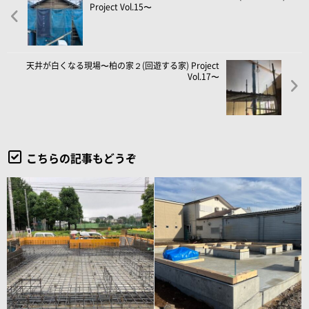
Project Vol.15〜
天井が白くなる現場〜柏の家２(回遊する家) Project
Vol.17〜
こちらの記事もどうぞ