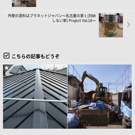
外壁の塗料はプラネットジャパン〜名古屋の家１(対峙
しない家) Project Vol.18〜
こちらの記事もどうぞ