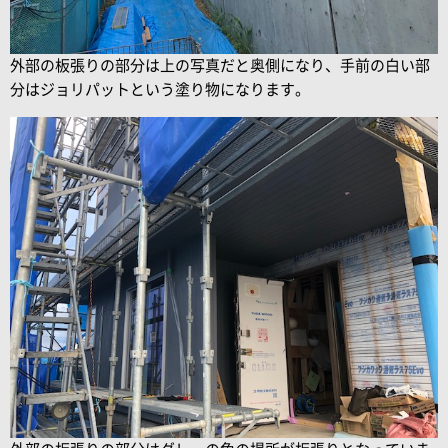
外部の板張りの部分は上の写真だと奥側になり、手前の白い部
分はジョリパットという塗り物になります。