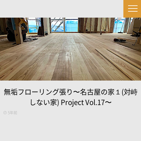
無垢フローリング張り〜名古屋の家１(対峙
しない家) Project Vol.17〜
5年前