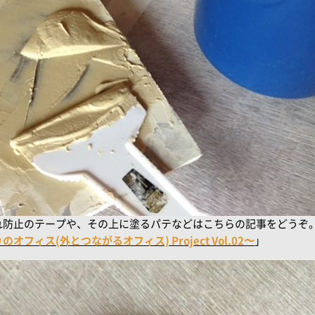
れ防止のテープや、その上に塗るパテなどはこちらの記事をどうぞ
ィス(外とつながるオフィス) Project Vol.02〜
」