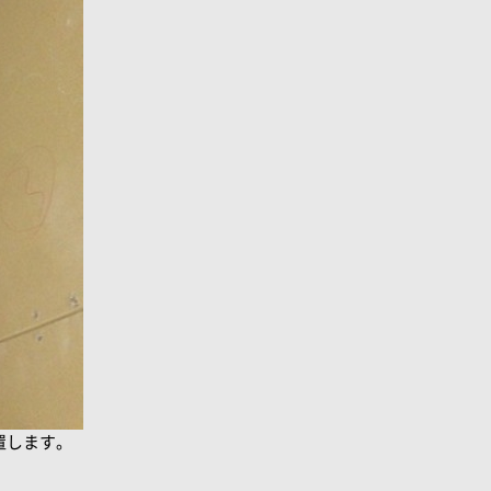
置します。