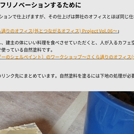
ルフリノベーションするために
ーションで仕上げますが、その仕上げは弊社のオフィスとほぼ同じ
オフィス(外とつながるオフィス) Project Vol.06〜
」
し、建主の体にいい料理を食べさせていただくと、人が入るカフェ
で使っている自然塗料です。
のシェルペイント）のワークショップ〜さくら通りのオフィス(外とつ
のリンク先にまとめています。自然塗料を塗るには下地の処理が必