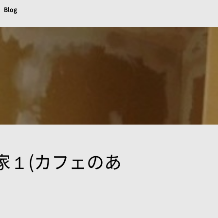
Blog
家１(カフェのあ