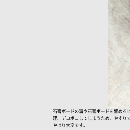
石膏ボードの溝や石膏ボードを留める
理、デコボコしてしまうため、やすり
やはり大変です。