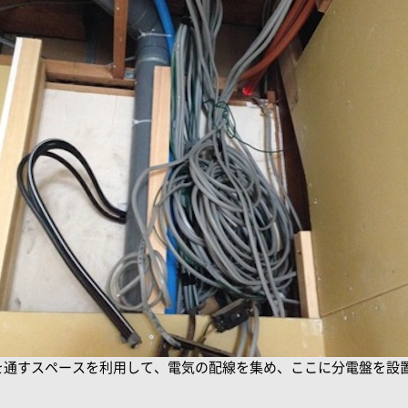
を通すスペースを利用して、電気の配線を集め、ここに分電盤を設