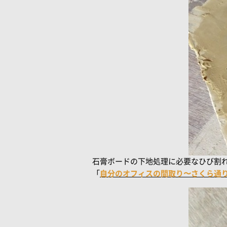
石膏ボードの下地処理に必要なひび割
「
自分のオフィスの間取り〜さくら通りのオフ