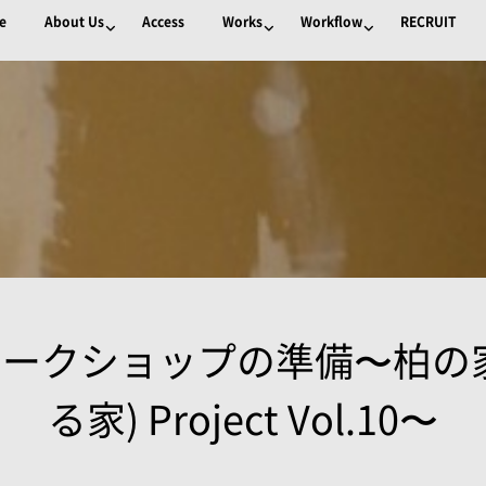
e
About Us
Access
Works
Workflow
RECRUIT
ークショップの準備〜柏の
る家) Project Vol.10〜