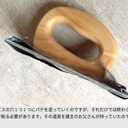
ビスの穴１つ１つにパテを塗っていくのですが、それだけでは終わ
で削る必要があります。その道具を建主のお父さんが持っていたの