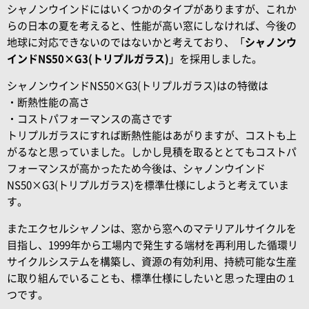
シャノンウインドにはいくつかのタイプがありますが、これか
らの日本の夏を考えると、性能が高い窓にしなければ、今後の
地球に対応できないのではないかと考えており、「
シャノンウ
インドNS50×G3(トリプルガラス)
」を採用しました。
シャノンウインドNS50×G3(トリプルガラス)はの特徴は
・断熱性能の高さ
・コストパフォーマンスの高さです
トリプルガラスにすれば断熱性能はあがりますが、コストも上
がるなと思っていました。しかし見積を取るととてもコストパ
フォーマンスが高かったため今後は、シャノンウインド
NS50×G3(トリプルガラス)を標準仕様にしようと考えていま
す。
またエクセルシャノンは、窓から窓へのマテリアルサイクルを
目指し、1999年から工場内で発生する端材を再利用した循環リ
サイクルシステムを構築し、資源の有効利用、持続可能な生産
に取り組んでいることも、標準仕様にしたいと思った理由の１
つです。