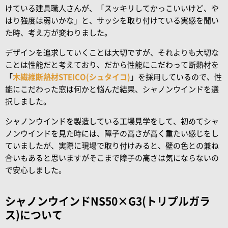
けている建具職人さんが、「スッキリしてかっこいいけど、や
はり強度は弱いかな」と、サッシを取り付けている実感を聞い
た時、考え方が変わりました。
デザインを追求していくことは大切ですが、それよりも大切な
ことは性能だと考えており、だから性能にこだわって断熱材を
「
木繊維断熱材STEICO(シュタイコ)
」を採用しているので、性
能にこだわった窓は何かと悩んだ結果、シャノンウインドを選
択しました。
シャノンウインドを製造している工場見学をして、初めてシャ
ノンウインドを見た時には、障子の高さが高く重たい感じをし
ていましたが、実際に現場で取り付けみると、壁の色との兼ね
合いもあると思いますがそこまで障子の高さは気にならないの
で安心しました。
シャノンウインドNS50×G3(トリプルガラ
ス)について