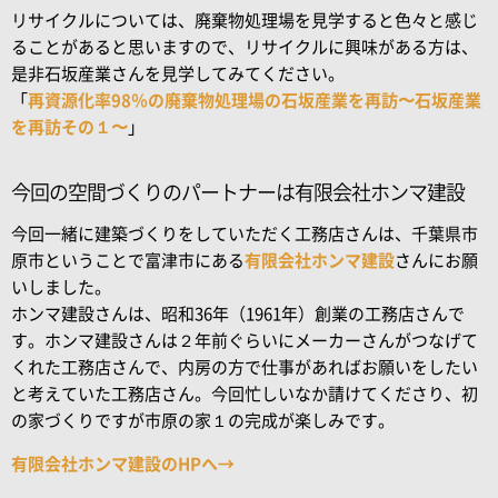
リサイクルについては、廃棄物処理場を見学すると色々と感じ
ることがあると思いますので、リサイクルに興味がある方は、
是非石坂産業さんを見学してみてください。
「
再資源化率98％の廃棄物処理場の石坂産業を再訪〜石坂産業
を再訪その１〜
」
今回の空間づくりのパートナーは有限会社ホンマ建設
今回一緒に建築づくりをしていただく工務店さんは、千葉県市
原市ということで富津市にある
有限会社ホンマ建設
さんにお願
いしました。
ホンマ建設さんは、昭和36年（1961年）創業の工務店さんで
す。ホンマ建設さんは２年前ぐらいにメーカーさんがつなげて
くれた工務店さんで、内房の方で仕事があればお願いをしたい
と考えていた工務店さん。今回忙しいなか請けてくださり、初
の家づくりですが市原の家１の完成が楽しみです。
有限会社ホンマ建設のHPへ→