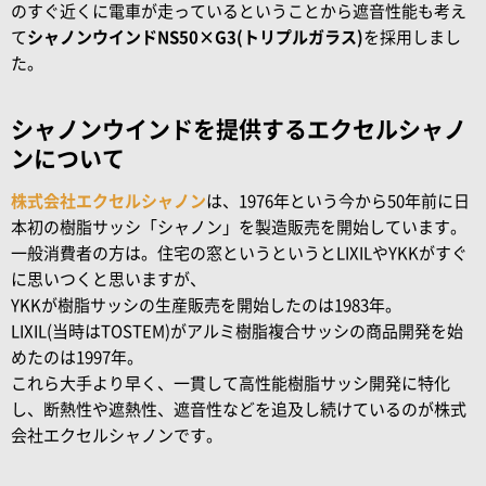
のすぐ近くに電車が走っているということから遮音性能も考え
て
シャノンウインドNS50×G3(トリプルガラス)
を採用しまし
た。
シャノンウインドを提供するエクセルシャノ
ンについて
株式会社エクセルシャノン
は、1976年という今から50年前に日
本初の樹脂サッシ「シャノン」を製造販売を開始しています。
一般消費者の方は。住宅の窓というというとLIXILやYKKがすぐ
に思いつくと思いますが、
YKKが樹脂サッシの生産販売を開始したのは1983年。
LIXIL(当時はTOSTEM)がアルミ樹脂複合サッシの商品開発を始
めたのは1997年。
これら大手より早く、一貫して高性能樹脂サッシ開発に特化
し、断熱性や遮熱性、遮音性などを追及し続けているのが株式
会社エクセルシャノンです。