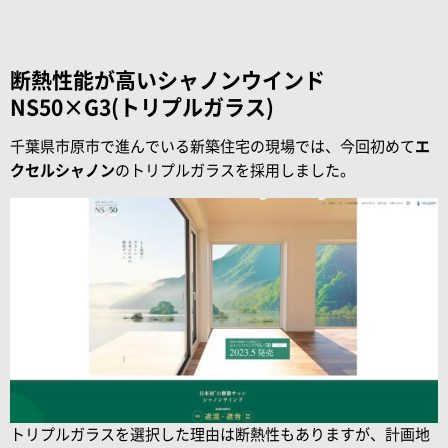
断熱性能が高いシャノンウインド
NS50×G3(トリプルガラス)
千葉県市原市で進んでいる新築住宅の現場では、今回初めて
エ
クセルシャノン
のトリプルガラスを採用しました。
トリプルガラスを選択した理由は断熱性もありますが、計画地