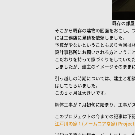
既存の部屋
そこから既存の建物の図面をおこし、
には工務店に見積を依頼しました。
予算が少ないということもあり今回は
設計事務所にお願いされる方というこ
こだわりを持って家づくりをしていた
しましたが、建主のイメージそのまま
引っ越しの時期については、建主と相
ばしてもらいました。
この１ヶ月は大きいです。
解体工事が７月初旬に始まり、工事が
このプロジェクトの今までの記事は下
江戸川の家１(ノームコアな家) Proje