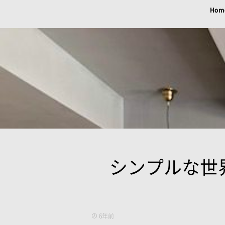
Hom
シンプルな世界
6年前