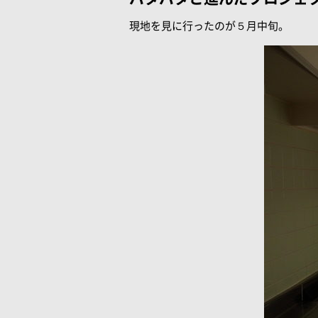
現地を見に行ったのが５月中旬。