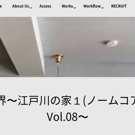
e
About Us
Access
Works
Workflow
RECRUIT
〜江戸川の家１(ノームコアな家)
Vol.08〜