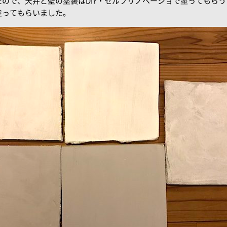
ので、天井と壁の塗装はDIY・セルフリノベーショで塗ってもら
塗ってもらいました。