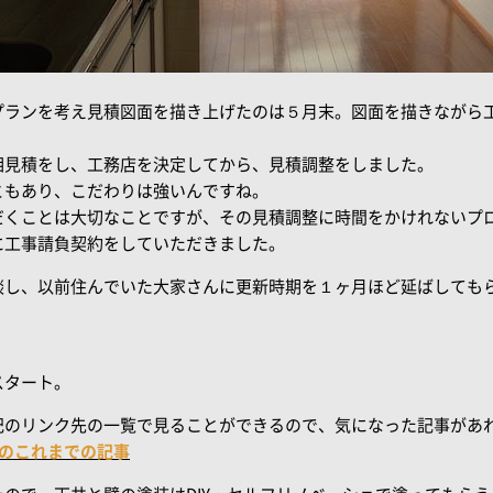
プランを考え見積図面を描き上げたのは５月末。図面を描きながら
相見積をし、工務店を決定してから、見積調整をしました。
ともあり、こだわりは強いんですね。
だくことは大切なことですが、その見積調整に時間をかけれないプ
に工事請負契約をしていただきました。
談し、以前住んでいた大家さんに更新時期を１ヶ月ほど延ばしても
スタート。
記のリンク先の一覧で見ることができるので、気になった記事があ
ctのこれまでの記事