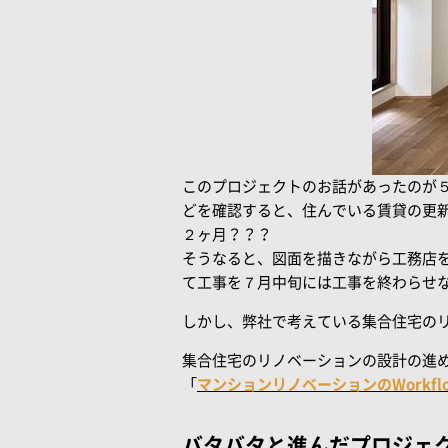
このプロジェクトのお話があったのが
どを確認すると、住んでいる賃貸の更
２ヶ月？？？
そうなると、図面を描きながら工務店
て工事を７月中旬には工事を終わらせ
しかし、弊社で考えている集合住宅の
集合住宅のリノベーションの設計の進
「
マンションリノベーションのWorkfl
バタバタと進んだプロジェ