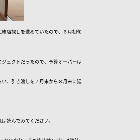
工務店探しを進めていたので、６月初旬
ロジェクトだったので、予算オーバーは
らい、引き渡しを７月末から８月末に延
れば読んでみてください。