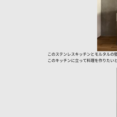
このステンレスキッチンとモルタルの
このキッチンに立って料理を作りたい