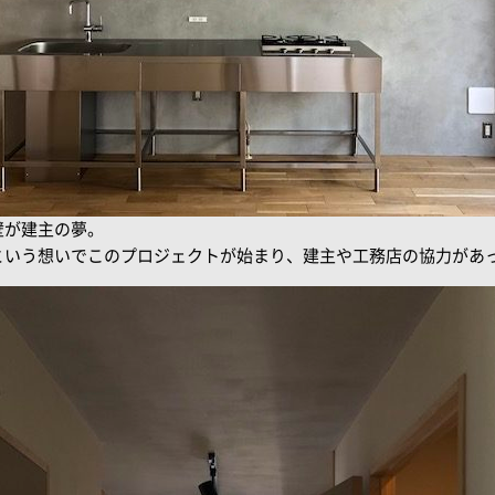
壁が建主の夢。
という想いでこのプロジェクトが始まり、建主や工務店の協力があ