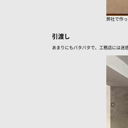
弊社で作っ
引渡し
あまりにもバタバタで、工務店には迷