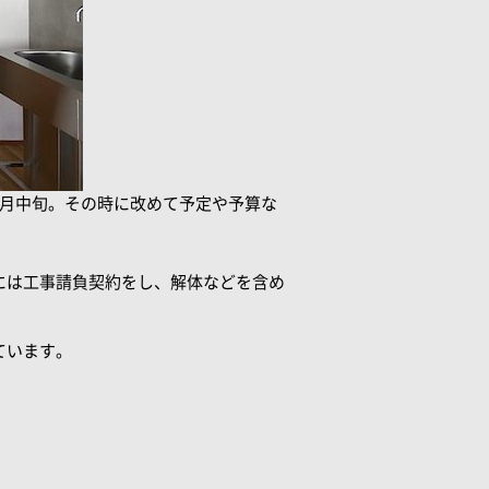
５月中旬。その時に改めて予定や予算な
には工事請負契約をし、解体などを含め
ています。