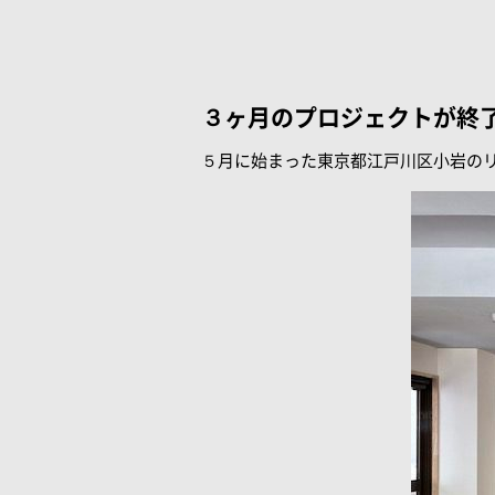
３ヶ月のプロジェクトが終
５月に始まった東京都江戸川区小岩の