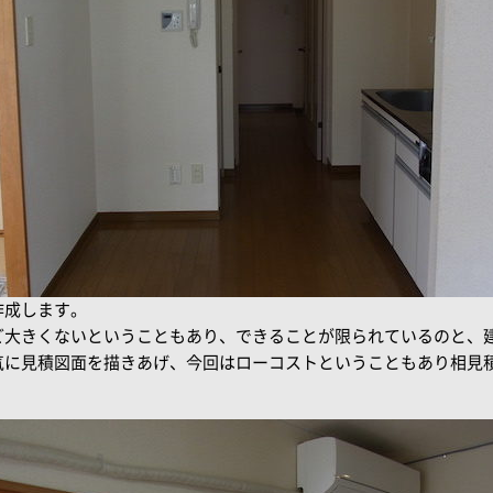
作成します。
ど大きくないということもあり、できることが限られているのと、
気に見積図面を描きあげ、今回はローコストということもあり相見