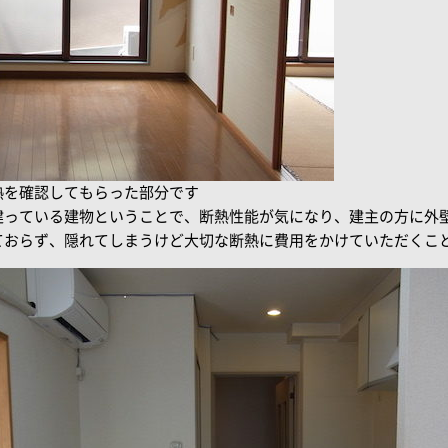
熱を確認してもらった部分です
建っている建物ということで、断熱性能が気になり、建主の方に外
ておらず、隠れてしまうけど大切な断熱に費用をかけていただくこ