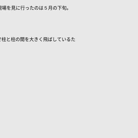
現場を見に行ったのは５月の下旬。
で柱と柱の間を大きく飛ばしているた