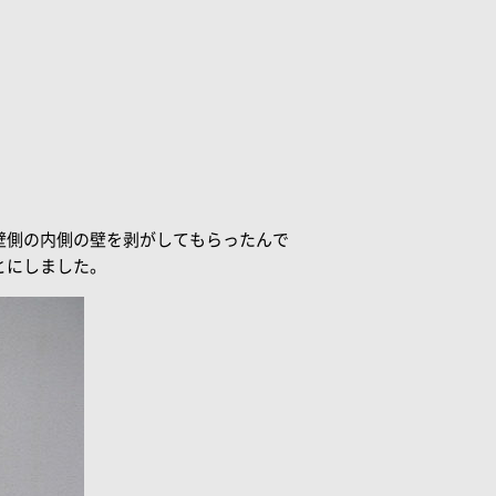
壁側の内側の壁を剥がしてもらったんで
とにしました。