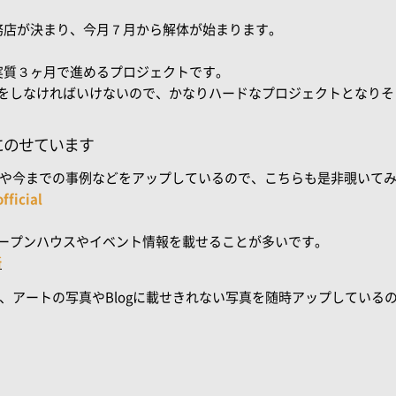
務店が決まり、今月７月から解体が始まります。
実質３ヶ月で進めるプロジェクトです。
どをしなければいけないので、かなりハードなプロジェクトとなりそ
Sにのせています
、現場や今までの事例などをアップしているので、こちらも是非覗いて
ficial
、オープンハウスやイベント情報を載せることが多いです。
所
カフェ、アートの写真やBlogに載せきれない写真を随時アップしてい