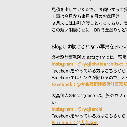
見積を出していただき、お願いする工
工事は今月から来月８月のお盆明け。
８月末にはお引き渡しとなっており、
この短い期間の間に、DIYで壁塗りな
Blogでは載せきれない写真をSN
弊社設計事務所のInstagramでは
Instagram：@ryojiohataarchitect_of
Facebookをやっている方はこちらから
Facebookではリンクが貼れるので
Facebbok：@大畠稜司建築設計事務
大畠個人のInstagramでは、旅や
い。
Instagram：@ryojiarchi
Facebookをやっている方はこちらから
Facebook：@大畠稜司