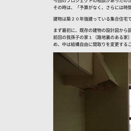
今回のプロジェクトの相談があったの
その時は、「予算がなく、さらには時
建物は築２０年強建っている集合住宅
まず最初に、既存の建物の設計図から
前回の我孫子の家１（路地裏のある家）
め、中は結構自由に間取りを変更する