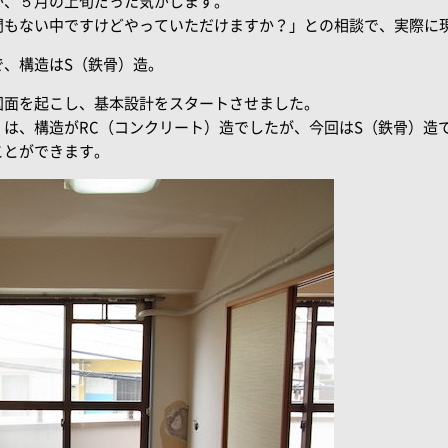
が、５月の上旬だった気がします。
間もない中ですけどやっていただけますか？」との相談で、実際に
で、構造はS（鉄骨）造。
図面を起こし、基本設計をスタートさせました。
は、構造がRC（コンクリート）造でしたが、今回はS（鉄骨）造
ことができます。