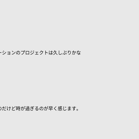
。
ーションのプロジェクトは久しぶりかな
のだけど時が過ぎるのが早く感じます。