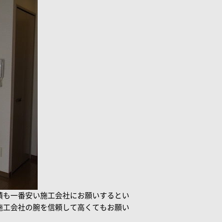
積も一番安い施工会社にお願いするとい
施工会社の腕を信頼して高くてもお願い