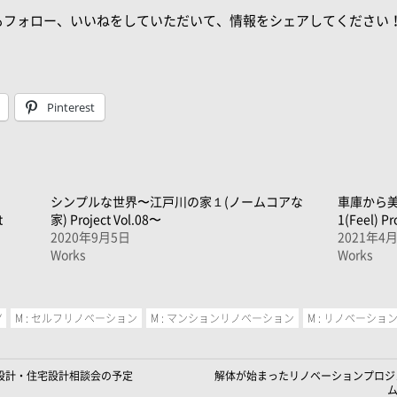
もフォロー、いいねをしていただいて、情報をシェアしてください
Pinterest
シンプルな世界〜江戸川の家１(ノームコアな
車庫から美
t
家) Project Vol.08〜
1(Feel) Pr
2020年9月5日
2021年4
Works
Works
Y
M : セルフリノベーション
M : マンションリノベーション
M : リノベーショ
建築設計・住宅設計相談会の予定
解体が始まったリノベーションプロジ
ム