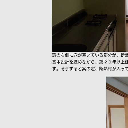
窓の右側に穴が空いている部分が、断
基本設計を進めながら、築２０年以上
す。そうすると案の定、断熱材が入っ