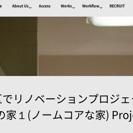
e
About Us
Access
Works
Workflow
RECRUIT
区でリノベーションプロジェ
１(ノームコアな家) Project