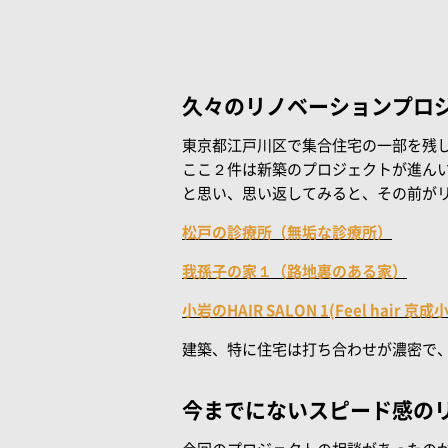
久々のリノベーションプロ
東京都江戸川区で集合住宅の一部を残
ここ２件は新築のプロジェクトが進ん
と思い、思い返してみると、その前が
松戸の診療所（無垢な診療所）
我孫子の家１（路地裏のある家）
小岩のHAIR SALON 1(Feel hair
建築、特に住宅は打ち合わせが濃密で
今までにないスピード感の