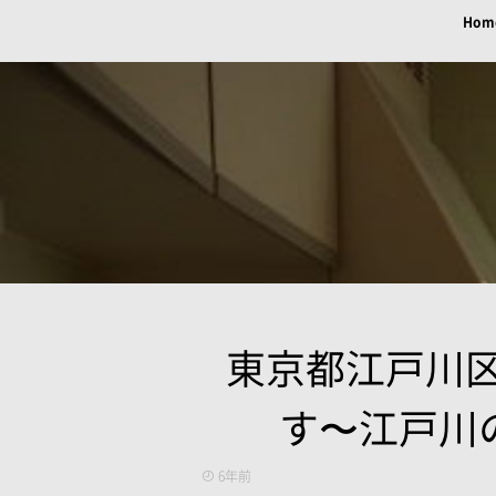
Hom
東京都江戸川
す〜江戸川の家
6年前