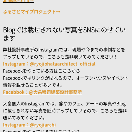
北海道旭川市→
ふるさとマイプロジェクト→
Blogでは載せきれない写真をSNSにのせてい
ます
弊社設計事務所のInstagramでは、現場や今までの事例などを
アップしているので、こちらも是非覗いてみてください！
Instagram：@ryojiohataarchitect_official
Facebookをやっている方はこちらから
Facebookではリンクが貼れるので、オープンハウスやイベント
情報を載せることが多いです。
Facebbok：@大畠稜司建築設計事務所
大畠個人のInstagramでは、旅やカフェ、アートの写真やBlog
に載せきれない写真を随時アップしているので、こちらも是非
覗いてみてください。
Instagram：@ryojiarchi
Facebookをやっている方はこちらから