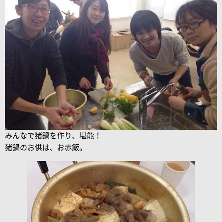
みんなで猪鍋を作り、堪能！
猪鍋のお供は、お赤飯。