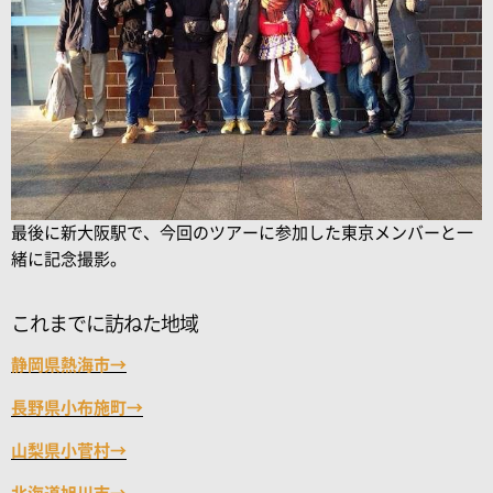
最後に新大阪駅で、今回のツアーに参加した東京メンバーと一
緒に記念撮影。
これまでに訪ねた地域
静岡県熱海市→
長野県小布施町→
山梨県小菅村→