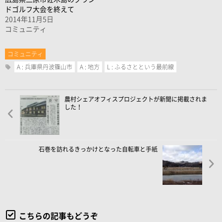
ドゴルフ大会を終えて
2014年11月5日
コミュニティ
コミュニティ
A : 兵庫県丹波篠山市
A : 地方
L : ふるさとという最前線
農村シェアオフィスプロジェクトが新聞に掲載されま
した！
石巻を訪れるきっかけとなった自転車と手紙
こちらの記事もどうぞ