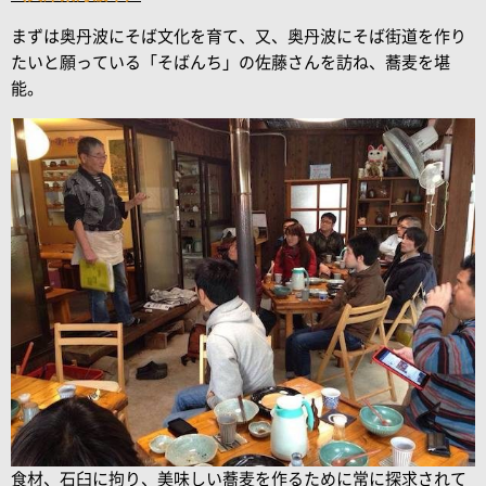
まずは奥丹波にそば文化を育て、又、奥丹波にそば街道を作り
たいと願っている「そばんち」の佐藤さんを訪ね、蕎麦を堪
能。
食材、石臼に拘り、美味しい蕎麦を作るために常に探求されて