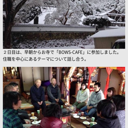
２日目は、早朝からお寺で「BOWS-CAFE」に参加しました。
住職を中心にあるテーマについて話し合う。