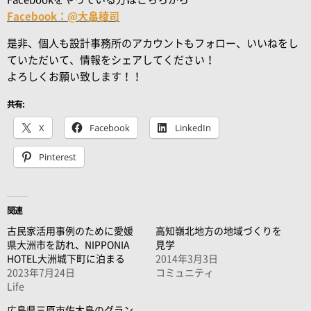
Facebook：@大畠稜司
是非、個人も設計事務所のアカウントもフォロー、いいねをし
ていただいて、情報をシェアしてください！
よろしくお願い致します！！
共有:
X
Facebook
LinkedIn
Pinterest
関連
古民家活用事例のために愛媛
高知嶺北地方の地域づくりを
県大洲市を訪れ、NIPPONIA
見学
HOTEL大洲城下町に泊まる
2014年3月3日
2023年7月24日
コミュニティ
Life
広島県三原市佐木島のグラン