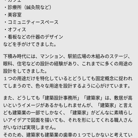
・診療所（鍼灸院など）
・美容室
・コミュニティースペース
・オフィス
・看板などの什器のデザイン
などを手がけてきました。
下積み時代には、マンション、駅前広場の木組みのステージ、
眼科、住宅などの設計の経験があり、これまでに多くの用途の
設計をしてきました。
１つの用途だけを特化しているとどうしても固定概念に捉われ
てしまうので、色々な用途を設計するように心がけています。
また、どうしても「建築設計事務所」「建築家」は、敷居が高
いというイメージがあるかもしれませんが、「建築家」と言え
ども建築業の一部でしかなく、「建築家」がどんなに素晴らし
いアイデアで図面を描いても、それを形にしてくれる職人さん
がいなけば実現しません。
そのため、建築家も建築業の歯車の１つでしかないと考えてい