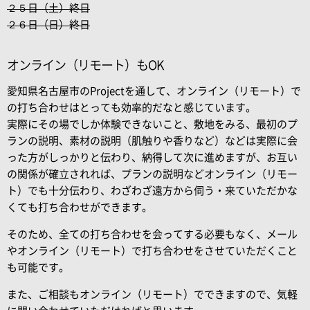
２５日（土）終日
２６日（日）終日
オンライン（リモート）もOK
愛知県名古屋市のProjectを通して、オンライン（リモート）で
の打ち合わせはとっても効率的だなと感じています。
実際にその場でしか体験できないこと、敷地をみる、最初のプ
ランの説明、素材の説明（肌触りや香りなど）などは実際に会
った方がしっかりと伝わり、納得して次に進めますが、お互い
の関係が確立されれば、プランの説明などオンライン（リモー
ト）でも十分伝わり、わざわざ遠方から伺う・来ていただかな
くても打ち合わせができます。
そのため、全ての打ち合わせを会ってする必要もなく、メール
やオンライン（リモート）で打ち合わせをさせていただくこと
も可能です。
また、ご相談もオンライン（リモート）でできますので、気軽