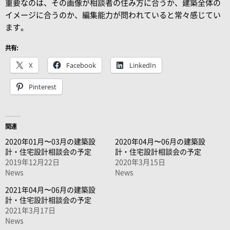
重要なのは、その画像が相談者の住み方に合うか、建築全体の
イメージに合うのか、編集能力が問われていると常々感じてい
ます。
共有:
X
Facebook
LinkedIn
Pinterest
関連
2020年01月〜03月の建築設
2020年04月〜06月の建築設
計・住宅設計相談会の予定
計・住宅設計相談会の予定
2019年12月22日
2020年3月15日
News
News
2021年04月〜06月の建築設
計・住宅設計相談会の予定
2021年3月17日
News