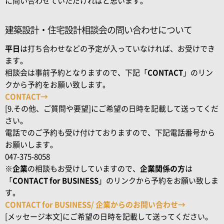
に問い合わせていただければと思います。
建築設計・住宅設計相談会の問い合わせについて
平日
は打ち合わせなどの予定が入っていなければ、お受けでき
ます。
相談会は事前予約となりますので、下記「
CONTACT
」のリン
クから予約をお願い致します。
CONTACT→
[9.その他、ご質問や要望]にご希望の日時を記載して送ってくだ
さい。
電話でのご予約も受け付けておりますので、下記電話番号から
お願いします。
047-375-8058
※
企業
の相談もお受けしていますので、
企業関係の方
は
「
CONTACT for BUSINESS
」のリンクから予約をお願い致しま
す。
CONTACT for BUSINESS/ 企業からのお問い合わせ→
[メッセージ本文]にご希望の日時を記載して送ってください。