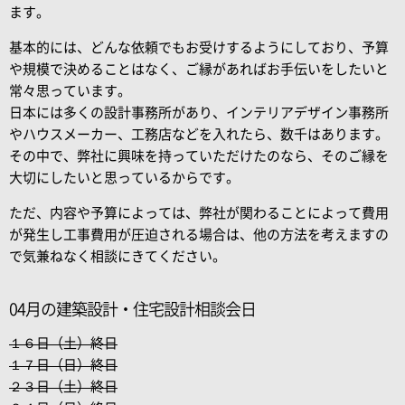
ます。
基本的には、どんな依頼でもお受けするようにしており、予算
や規模で決めることはなく、ご縁があればお手伝いをしたいと
常々思っています。
日本には多くの設計事務所があり、インテリアデザイン事務所
やハウスメーカー、工務店などを入れたら、数千はあります。
その中で、弊社に興味を持っていただけたのなら、そのご縁を
大切にしたいと思っているからです。
ただ、内容や予算によっては、弊社が関わることによって費用
が発生し工事費用が圧迫される場合は、他の方法を考えますの
で気兼ねなく相談にきてください。
04月の建築設計・住宅設計相談会日
１６日（土）終日
１７日（日）終日
２３日（土）終日