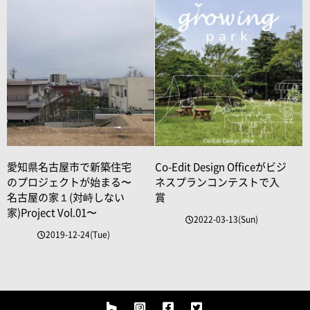
愛知県名古屋市で新築住宅
Co-Edit Design Officeがビジ
のプロジェクトが始まる〜
ネスプランコンテストで入
名古屋の家１(対峙しない
賞
家)Project Vol.01〜
2022-03-13(Sun)
2019-12-24(Tue)