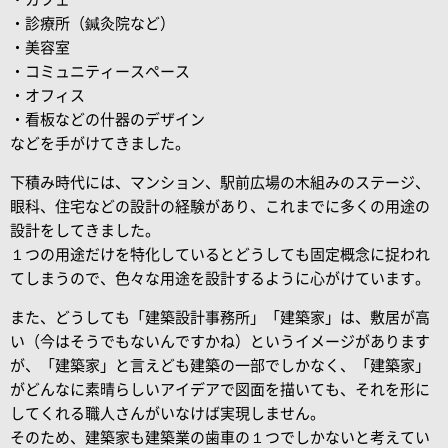
・診療所（鍼灸院など）
・美容室
・コミュニティースペース
・オフィス
・看板などの什器のデザイン
などを手がけてきました。
下積み時代には、マンション、駅前広場の木組みのステージ、
眼科、住宅などの設計の経験があり、これまでに多くの用途の
設計をしてきました。
１つの用途だけを特化しているとどうしても固定概念に捉われ
てしまうので、色々な用途を設計するように心がけています。
また、どうしても「建築設計事務所」「建築家」は、敷居が高
い（今はそうでもないんですかね）というイメージがあります
が、「建築家」と言えども建築の一部でしかなく、「建築家」
がどんなに素晴らしいアイデアで図面を描いても、それを形に
してくれる職人さんがいなけば実現しません。
そのため、建築家も建築業の歯車の１つでしかないと考えてい