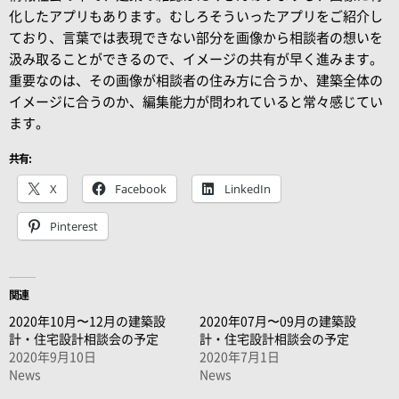
化したアプリもあります。むしろそういったアプリをご紹介し
ており、言葉では表現できない部分を画像から相談者の想いを
汲み取ることができるので、イメージの共有が早く進みます。
重要なのは、その画像が相談者の住み方に合うか、建築全体の
イメージに合うのか、編集能力が問われていると常々感じてい
ます。
共有:
X
Facebook
LinkedIn
Pinterest
関連
2020年10月〜12月の建築設
2020年07月〜09月の建築設
計・住宅設計相談会の予定
計・住宅設計相談会の予定
2020年9月10日
2020年7月1日
News
News