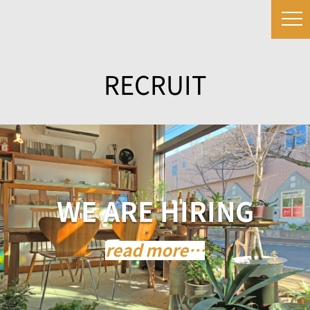
RECRUIT
WE ARE HIRING
read more…