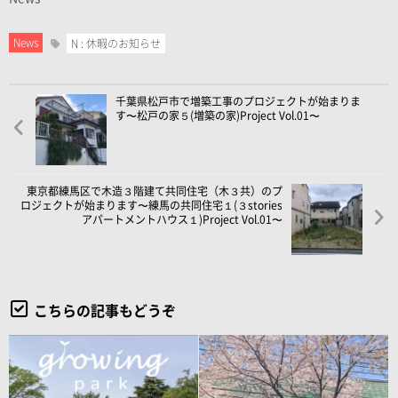
News
N : 休暇のお知らせ
千葉県松戸市で増築工事のプロジェクトが始まりま
す〜松戸の家５(増築の家)Project Vol.01〜
東京都練馬区で木造３階建て共同住宅（木３共）のプ
ロジェクトが始まります〜練馬の共同住宅１(３stories
アパートメントハウス１)Project Vol.01〜
こちらの記事もどうぞ