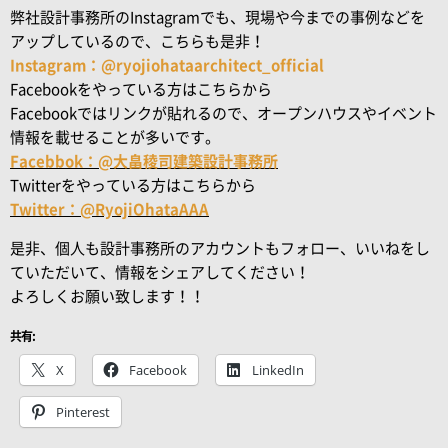
弊社設計事務所のInstagramでも、現場や今までの事例などを
アップしているので、こちらも是非！
Instagram：@ryojiohataarchitect_official
Facebookをやっている方はこちらから
Facebookではリンクが貼れるので、オープンハウスやイベント
情報を載せることが多いです。
Facebbok：@大畠稜司建築設計事務所
Twitterをやっている方はこちらから
Twitter：@RyojiOhataAAA
是非、個人も設計事務所のアカウントもフォロー、いいねをし
ていただいて、情報をシェアしてください！
よろしくお願い致します！！
共有:
X
Facebook
LinkedIn
Pinterest