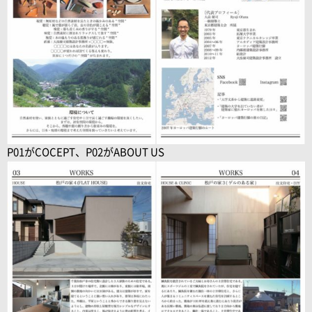
P01がCOCEPT、P02がABOUT US