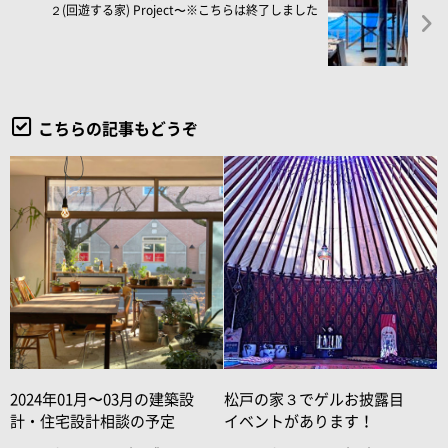
２(回遊する家) Project〜※こちらは終了しました
こちらの記事もどうぞ
2024年01月〜03月の建築設
松戸の家３でゲルお披露目
計・住宅設計相談の予定
イベントがあります！