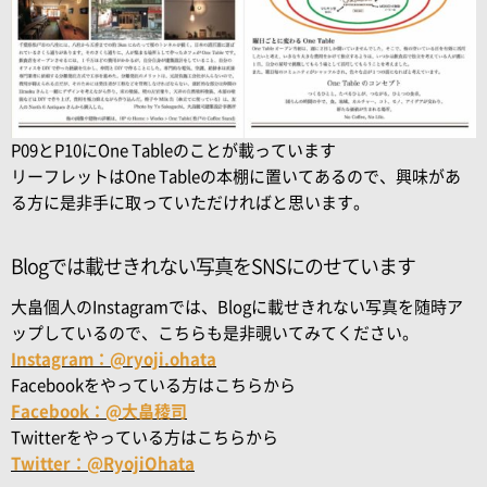
P09とP10にOne Tableのことが載っています
リーフレットはOne Tableの本棚に置いてあるので、興味があ
る方に是非手に取っていただければと思います。
Blogでは載せきれない写真をSNSにのせています
大畠個人のInstagramでは、Blogに載せきれない写真を随時ア
ップしているので、こちらも是非覗いてみてください。
Instagram：@ryoji.ohata
Facebookをやっている方はこちらから
Facebook：@大畠稜司
Twitterをやっている方はこちらから
Twitter：@RyojiOhata