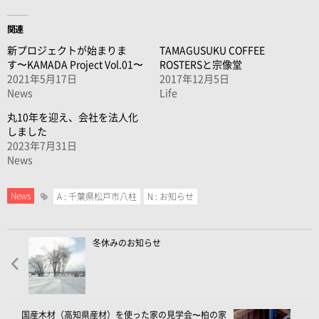
関連
新プロジェクトが始まりま
TAMAGUSUKU COFFEE
す〜KAMADA Project Vol.01〜
ROSTERSと宗像堂
2021年5月17日
2017年12月5日
News
Life
丸10年を迎え、会社を法人化
しました
2023年7月31日
News
News
A : 千葉県松戸市八柱
N : お知らせ
冬休みのお知らせ
国産木材（高知県産材）を使った家の見学会〜柏の家