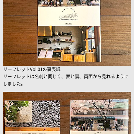
リーフレットVol.01の裏表紙
リーフレットは名刺と同じく、表と裏、両面から見れるように
しました。