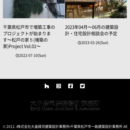
千葉県松戸市で増築工事の
2023年04月〜06月の建築設
プロジェクトが始まりま
計・住宅設計相談会の予定
す〜松戸の家５(増築の
2023-03-26(Sun)
家)Project Vol.01〜
2022-07-10(Sun)
© 2012. ‖株式会社大畠稜司建築設計事務所‖千葉県松戸市一級建築設計事務所 All