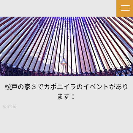
松戸の家３でカポエイラのイベントがあり
ます！
8年前