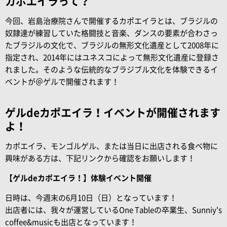
カポエイラって？
今回、岩島治療院さんで開催するカポエイラとは、ブラジルの
奴隷達が練習していた格闘技と音楽、ダンスの要素が合わさっ
たブラジルの文化で、ブラジルの無形文化遺産として2008年に
指定され、2014年にはユネスコによって無形文化遺産に登録さ
れました。そのような伝統的なブラジブル文化を体験できるイ
ベントが＠ゲルで開催されます！
ゲルdeカポエイラ！イベントが開催されます
よ！
カポエイラ、モンゴルゲル、または当日に出店される食べ物に
興味がある方は、下記リンクから確認をお願いします！
【ゲルdeカポエイラ！】体験イベント開催
日時は、今週末の6月10日（日）となっています！
出店者には、我々が運営しているOne Tableの卒業生、Sunniy's
coffee&musicも出店となっています！