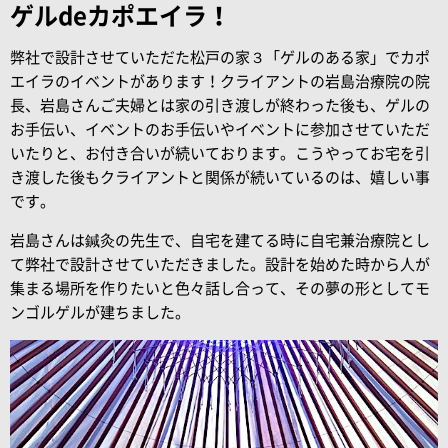
ゲルdeカポエイラ！
弊社で設計させていただた松戸の家３「ゲルのある家」でカポ
エイラのイベントがあります！クライアントの岩島治療院の院
長、岩島さんご夫婦とは家の引き渡しが終わった後も、ゲルの
お手伝い、イベントのお手伝いやイベントに参加させていただ
いたりと、お付き合いが続いております。こうやってお宅を引
き渡した後もクライアントと関係が続いているのは、嬉しい事
です。
岩島さんは鍼灸の先生で、自宅を建てる時に自宅兼治療院とし
て弊社で設計させていただきました。設計を始めた時から人が
集まる場所を作りたいと色々話し合って、その夢の形としてモ
ンゴルゲルが建ちました。