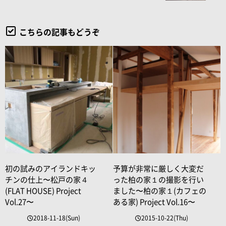
こちらの記事もどうぞ
初の試みのアイランドキッ
予算が非常に厳しく大変だ
チンの仕上〜松戸の家４
った柏の家１の撮影を行い
(FLAT HOUSE) Project
ました〜柏の家１(カフェの
Vol.27〜
ある家) Project Vol.16〜
2018-11-18(Sun)
2015-10-22(Thu)