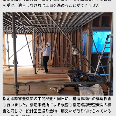
を受け、適合しなければ工事を進めることができません。
指定確認審査機関の中間検査と同日に、構造事務所の構造検査
も行いました。構造事務所による検査も指定確認審査機関の検
査と同じで、設計図面通り金物、筋交いが取り付けられている