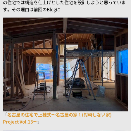
の住宅では構造を仕上げとした住宅を設計しようと思っていま
す。その理由は前回のBlogに
「
名古屋の住宅で上棟式〜名古屋の家１(対峙しない家)
Project Vol.13〜
」