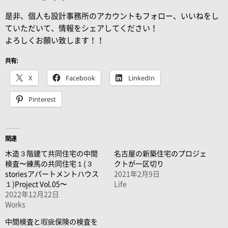
是非、個人も設計事務所のアカウントもフォロー、いいねをし
ていただいて、情報をシェアしてください！
よろしくお願い致します！！
共有:
X
Facebook
LinkedIn
Pinterest
関連
木造３階建て共同住宅の中間
名古屋の新築住宅のプロジェ
検査〜練馬の共同住宅１(３
クトが一区切り
storiesアパートメントハウス
2021年2月9日
１)Project Vol.05〜
Life
2022年12月22日
Works
中間検査と瑕疵保険の検査を